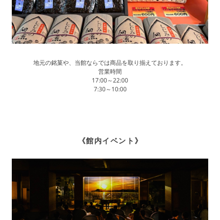
地元の銘菓や、当館ならでは商品を取り揃えております。
営業時間
17:00～22:00
7:30～10:00
《館内イベント》