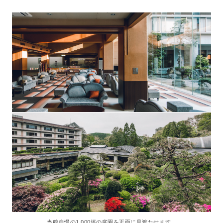
当館自慢の1,000坪の庭園を正面に見渡たせます。