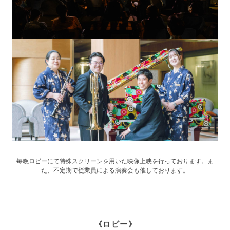
毎晩ロビーにて特殊スクリーンを用いた映像上映を行っております。
ま
た、不定期で従業員による演奏会も催しております。
《ロビー》