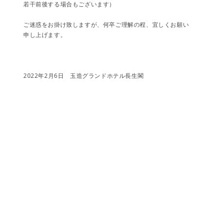
若干前後する場合もございます）
ご迷惑をお掛け致しますが、何卒ご理解の程、宜しくお願い
申し上げます。
2022年2月6日 玉造グランドホテル長生閣