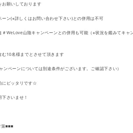
お願いしております
ーン(※詳しくはお問い合わせ下さい)との併用は不可
＃WeLove山陰キャンペーンとの併用も可能（※状況を鑑みてキャ
む10名様までとさせて頂きます
陰キャンペーンについては別途条件がございます。ご確認下さい）
泊にピッタリです☆
用下さいませ！
策■■■