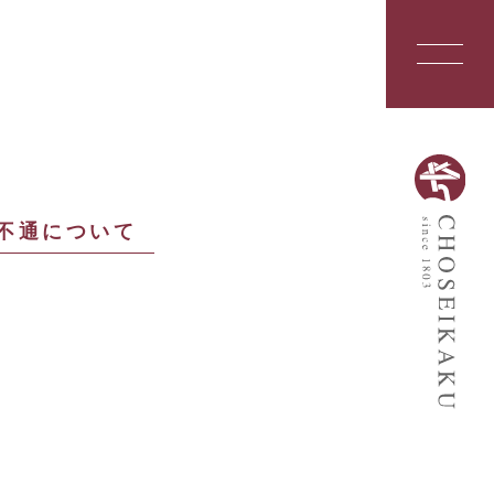
電話不通について