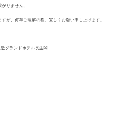
繋がりません。
ますが、何卒ご理解の程、宜しくお願い申し上げます。
 玉造グランドホテル長生閣