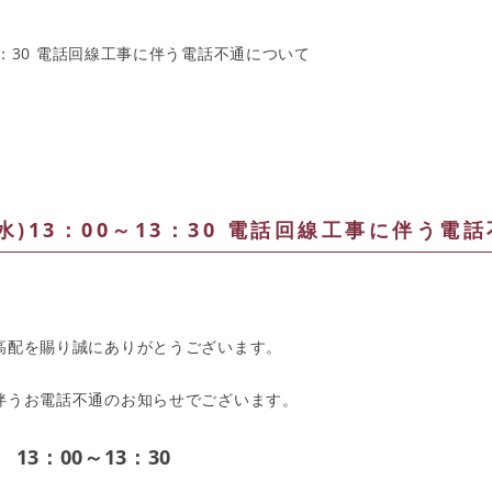
00～13：30 電話回線工事に伴う電話不通について
15(水)13：00～13：30 電話回線工事に伴う
高配を賜り誠にありがとうございます。
伴うお電話不通のお知らせでございます。
13：00～13：30
水)