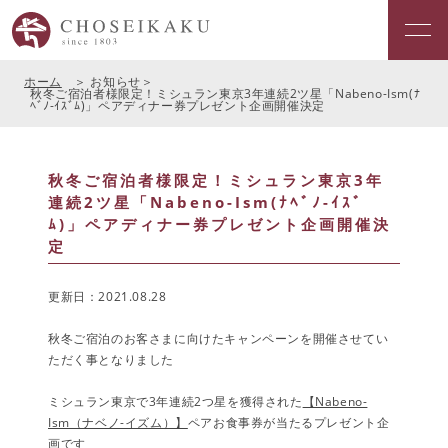
ホーム
お知らせ
秋冬ご宿泊者様限定！ミシュラン東京3年連続2ツ星「Nabeno-Ism(ﾅ
ﾍﾞﾉ-ｲｽﾞﾑ)」ペアディナー券プレゼント企画開催決定
秋冬ご宿泊者様限定！ミシュラン東京3年
連続2ツ星「Nabeno-Ism(ﾅﾍﾞﾉ-ｲｽﾞ
ﾑ)」ペアディナー券プレゼント企画開催決
定
更新日：2021.08.28
秋冬ご宿泊のお客さまに向けたキャンペーンを開催させてい
ただく事となりました
ミシュラン東京で3年連続2つ星を獲得された
【Nabeno-
Ism（ナベノ-イズム）】
ペアお食事券が当たるプレゼント企
画です