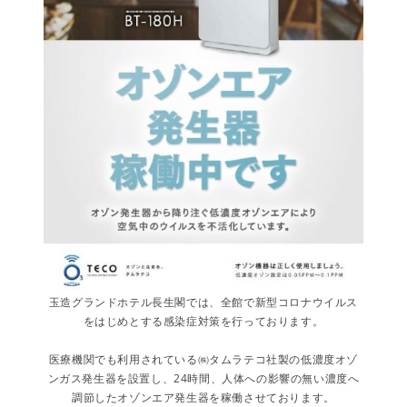
玉造グランドホテル長生閣では、全館で新型コロナウイルス
をはじめとする感染症対策を行っております。
医療機関でも利用されている㈱タムラテコ社製の低濃度オゾ
ンガス発生器を設置し、24時間、人体への影響の無い濃度へ
調節したオゾンエア発生器を稼働させております。