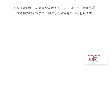
お客様がお泊りの客室全室はもちろん、ロビー、食事会場、
大浴場の脱衣場まで、徹底した対策を行っております。
ご予
約
Page Top