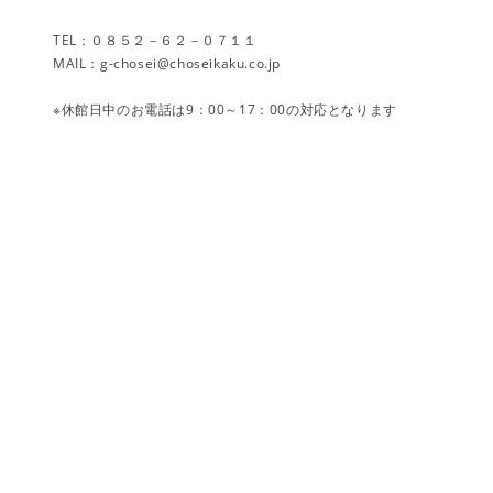
TEL：０８５２－６２－０７１１
MAIL：g-chosei@choseikaku.co.jp
※休館日中のお電話は9：00～17：00の対応となります